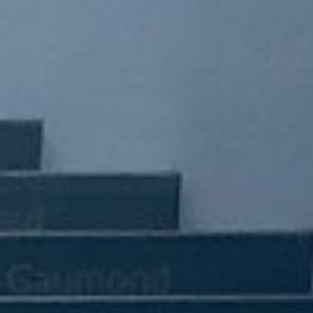
Management Outlook
ปฏิทินนักลงทุน
ศูนย์รวมเอกสารเผยแพร่
สมัครรับข่าวสารบริษัท
ติดต่อนักลงทุนสัมพันธ์