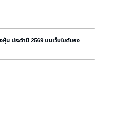
n
หุ้น ประจำปี 2569 บนเว็บไซต์ของ
ือหุ้นประจำปี 2569 และรายงานประจำ
ไซต์ของบริษัท
tion