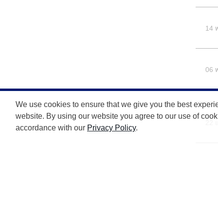
14 
06 
We use cookies to ensure that we give you the best experi
website. By using our website you agree to our use of cook
22 
accordance with our
Privacy Policy
.
30 
16 