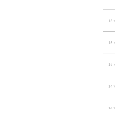
15 
15 
15 
14 
14 