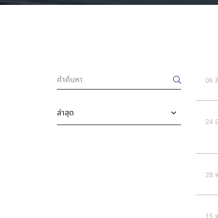
06 
24 
28 
15 