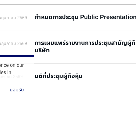
กำหนดการประชุม Public Presentatio
พฤษภาคม 2569
การเผยแพร่รายงานการประชุมสามัญผู้ถือ
พฤษภาคม 2569
บริษัท
ence on our
ies in
มติที่ประชุมผู้ถือหุ้น
เมษายน 2569
ยอมรับ
การเผยแพร่หนังสือเชิญประชุมสามัญผู้ถ
มีนาคม 2569
ปี 2568 (แบบ 56-1 One Report) บนเว็บ
รายงานผลการประชุม Public Presenta
มีนาคม 2569