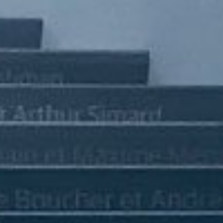
คณะกรรมการบริหารความเสี่ยง
การกำกับดูแลกิจการที่ดี
การพัฒนาที่ยั่งยืน
ข้อมูลทางการเงิน
ข้อมูลสำคัญทางการเงิน
งบการเงิน และคำอธิบายและวิเคราะห์ของฝ่ายจัดการ
รายงาน