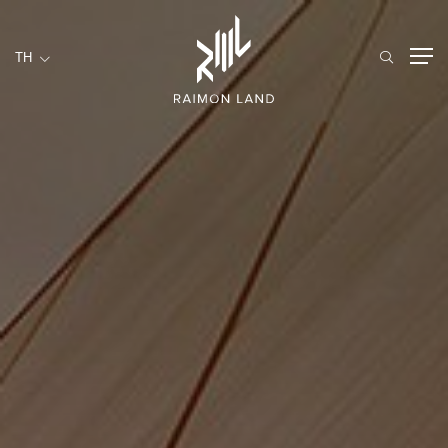
TH
TH
ที่อยู่อาศัย
การบริการ
เชิงพาณิชย์
หน้าหลัก
เกี่ยวกับเรา
RML NEWS
บริการของเรา
นักลงทุนสัมพันธ์
ร่วมงานกับเรา
ติดต่อเรา