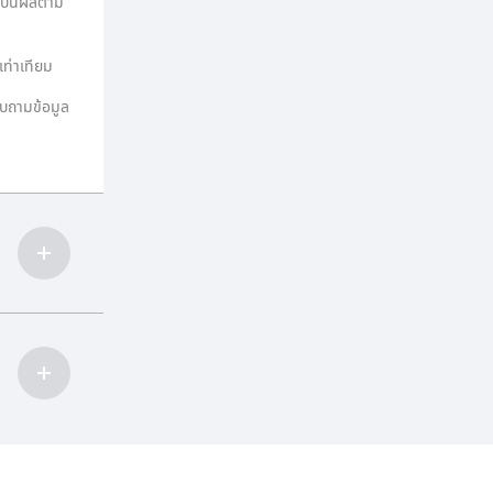
ายปันผลตาม
ท่าเทียม
อบถามข้อมูล