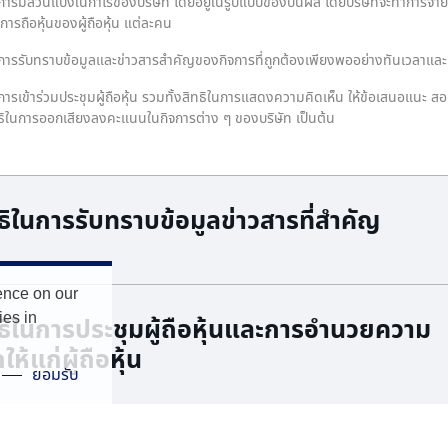
นการมีส่วนแบ่งในกําไรของบริษัท โดยอยู่ในรูปแบบของปันผล โดยบริษัทจะทําการจ่
การถือหุ้นของผู้ถือหุ้น แต่ละคน
นการรับทราบข้อมูลและข่าวสารสําคัญของกิจการที่ถูกต้องเพียงพออย่างทันเวลาและเ
การเข้าร่วมประชุมผู้ถือหุ้น รวมทั้งสิทธิในการแสดงความคิดเห็น ให้ข้อเสนอแนะ ส
ธิในการออกเสียงลงคะแนนในกิจการต่าง ๆ ของบริษัท เป็นต้น
ธิในการรับทราบข้อมูลข่าวสารที่สําคัญ
ence on our
ies in
ทธิในการประชุมผู้ถือหุ้นและการอํานวยความ
ห้แก่ผู้ถือหุ้น
ยอมรับ