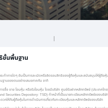
ธิขั้นพื้นฐาน
กระทําการใดๆ อันเป็นการละเมิดหรือลิดรอนสิทธิของผู้ถือหุ้นและสนับสนุนให้ผู้ถือหุ้นใ
้นพื้นฐานของตนอย่างเสมอภาคกัน อาทิ
การซื้อ ขาย โอนหุ้น หรือรับโอนหุ้น โดยมีบริษัท ศูนย์รับฝากหลักทรัพย์ (ประเทศไทย)
and Securities Depository: TSD) ทําหน้าที่เป็นนายทะเบียนหลักทรัพย์ของบริษัท
วกให้กับผู้ถือหุ้นในการดําเนินการเกี่ยวกับทะเบียนหุ้นและหลักทรัพย์ของบริษัท