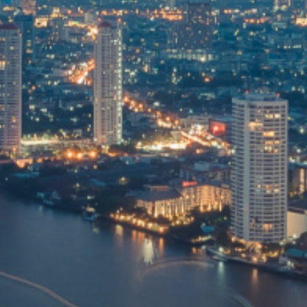
คณะกรรมการบริหารความเสี่ยง
การกำกับดูแลกิจการที่ดี
การพัฒนาที่ยั่งยืน
ข้อมูลทางการเงิน
ข้อมูลสำคัญทางการเงิน
งบการเงิน และคำอธิบายและวิเคราะห์ของฝ่ายจัดการ
รายงาน