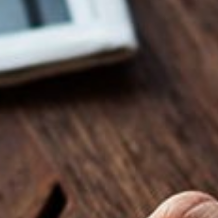
คณะกรรมการบริหารความเสี่ยง
การกำกับดูแลกิจการที่ดี
การพัฒนาที่ยั่งยืน
ข้อมูลทางการเงิน
ข้อมูลสำคัญทางการเงิน
งบการเงิน และคำอธิบายและวิเคราะห์ของฝ่ายจัดการ
รายงาน