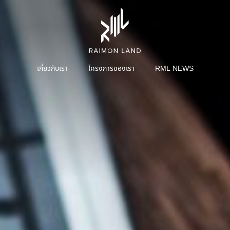
เกี่ยวกับเรา
โครงการของเรา
RML NEWS
หน้าหลักนักลงทุนสัมพันธ์
สารจากประธานกรรมการบริษัทและประธานเจ้า
การบริการ
เชิ
หน้าที่ฝ่ายบริหาร
คณะผู้บริหาร
โครงสร้างการจัดการ
คณะกรรมการบริษัท
คณะกรรมการตรวจสอบ
คณะกรรมการบริหาร
คณะกรรมการสรรหาและพิจารณาค่าตอบแทน