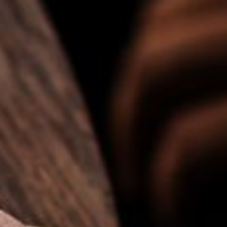
Management Outlook
ปฏิทินนักลงทุน
ศูนย์รวมเอกสารเผยแพร่
สมัครรับข่าวสารบริษัท
ติดต่อนักลงทุนสัมพันธ์