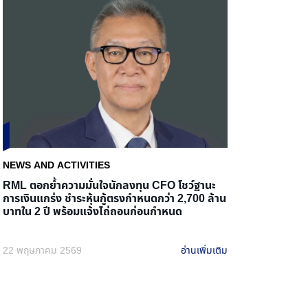
NEWS AND ACTIVITIES
RML ตอกย้ำความมั่นใจนักลงทุน CFO โชว์ฐานะ
การเงินแกร่ง ชำระหุ้นกู้ตรงกำหนดกว่า 2,700 ล้าน
บาทใน 2 ปี พร้อมแจ้งไถ่ถอนก่อนกำหนด
22 พฤษภาคม 2569
อ่านเพิ่มเติม