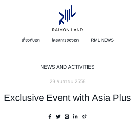
เกี่ยวกับเรา
โครงการของเรา
RML NEWS
หน้าหลักนักลงทุนสัมพันธ์
NEWS AND ACTIVITIES
สารจากประธานกรรมการบริษัทและประธานเจ้า
การบริการ
เชิ
หน้าที่ฝ่ายบริหาร
29 กันยายน 2558
คณะผู้บริหาร
โครงสร้างการจัดการ
Exclusive Event with Asia Plus
คณะกรรมการบริษัท
คณะกรรมการตรวจสอบ
คณะกรรมการบริหาร
คณะกรรมการสรรหาและพิจารณาค่าตอบแทน