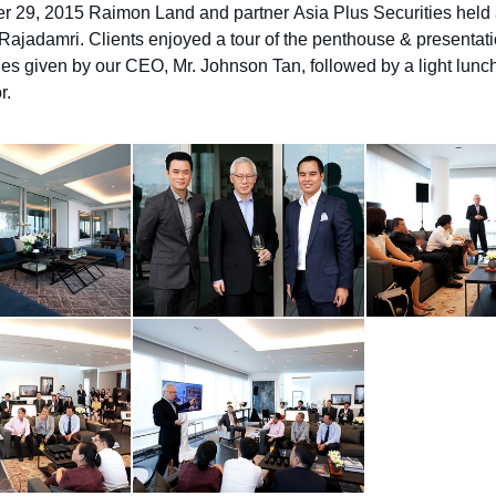
คณะกรรมการบริหารความเสี่ยง
 29, 2015 Raimon Land and partner Asia Plus Securities held 
 Rajadamri. Clients enjoyed a tour of the penthouse & presentat
การกำกับดูแลกิจการที่ดี
es given by our CEO, Mr. Johnson Tan, followed by a light lunc
การพัฒนาที่ยั่งยืน
r.
ข้อมูลทางการเงิน
ข้อมูลสำคัญทางการเงิน
งบการเงิน และคำอธิบายและวิเคราะห์ของฝ่ายจัดการ
รายงาน