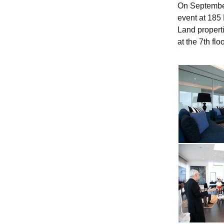
On September
นักลงทุนสัมพันธ์
event at 185
Land properti
ร่วมงานกับเรา
at the 7th floo
ติดต่อเรา