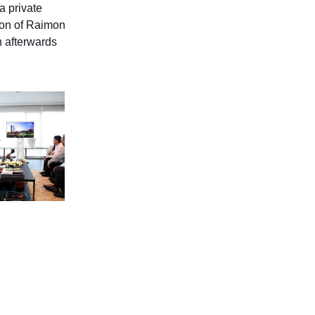
a private
Management Outlook
ion of Raimon
ปฏิทินนักลงทุน
h afterwards
ศูนย์รวมเอกสารเผยแพร่
สมัครรับข่าวสารบริษัท
ติดต่อนักลงทุนสัมพันธ์