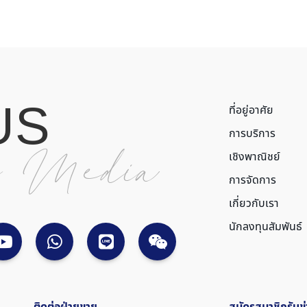
U
S
ที่อยู่อาศัย
การบริการ
l
M
e
d
i
a
เชิงพาณิชย์
การจัดการ
เกี่ยวกับเรา
นักลงทุนสัมพันธ์