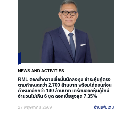
NEWS AND ACTIVITIES
RML ตอกย้ำความเชื่อมั่นนักลงทุน ชำระหุ้นกู้ตรง
ตามกำหนดกว่า 2,700 ล้านบาท พร้อมไถ่ถอนก่อน
กำหนดอีกกว่า 140 ล้านบาท เตรียมออกหุ้นกู้ใหม่
จำนวนไม่เกิน 6 ชุด ดอกเบี้ยสูงสุด 7.35%
27 พฤษภาคม 2569
อ่านเพิ่มเติม