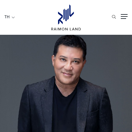
TH
TH
ที่อยู่อาศัย
การบริการ
เชิงพาณิชย์
หน้าหลัก
เกี่ยวกับเรา
RML NEWS
บริการของเรา
นักลงทุนสัมพันธ์
ร่วมงานกับเรา
ติดต่อเรา