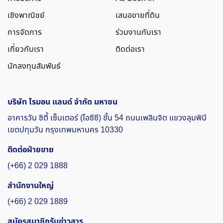
เชิงพาณิชย์
เสนอขายที่ดิน
การจัดการ
ร่วมงานกับเรา
เกี่ยวกับเรา
ติดต่อเรา
นักลงทุนสัมพันธ์
บริษัท ไรมอน แลนด์ จำกัด มหาชน
อาคารวัน ซิตี้ เซ็นเตอร์ (โอซีซี)
ชั้น 54
ถนนเพลินจิต
แขวงลุมพินี
เขตปทุมวัน
กรุงเทพมหานคร 10330
ติดต่อฝ่ายขาย
(+66) 2 029 1888
สำนักงานใหญ่
(+66) 2 029 1889
สมัครสมาชิกรับข่าวสาร