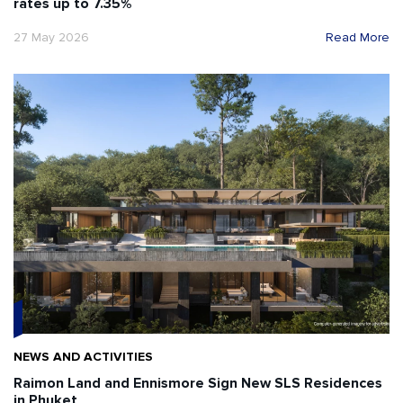
rates up to 7.35%
27 May 2026
Read More
NEWS AND ACTIVITIES
Raimon Land and Ennismore Sign New SLS Residences
in Phuket