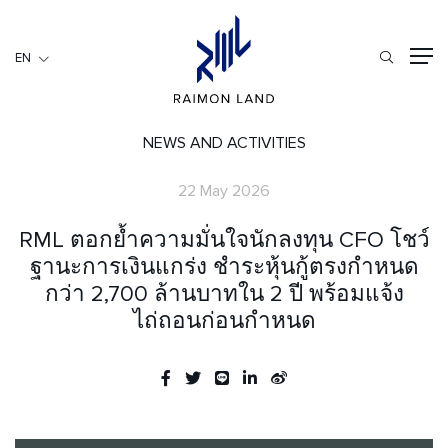
EN
EN
RESIDENTIAL
HOSPITALITY
NEWS AND ACTIVITIES
COMMERCIAL
22 May 2026
HOME
RML ตอกย้ำความมั่นใจนักลงทุน CFO โชว์
ABOUT US
ฐานะการเงินแกร่ง ชำระหุ้นกู้ตรงกำหนด
กว่า 2,700 ล้านบาทใน 2 ปี พร้อมแจ้ง
RML NEWS
ไถ่ถอนก่อนกำหนด
SERVICES
INVESTORS
CAREER
CONTACT US