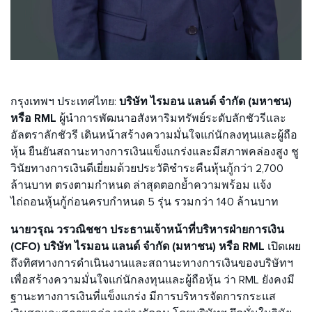
กรุงเทพฯ ประเทศไทย:
บริษัท ไรมอน แลนด์ จำกัด (มหาชน)
หรือ RML
ผู้นำการพัฒนาอสังหาริมทรัพย์ระดับลักชัวรีและ
อัลตราลักชัวรี เดินหน้าสร้างความมั่นใจแก่นักลงทุนและผู้ถือ
หุ้น ยืนยันสถานะทางการเงินแข็งแกร่งและมีสภาพคล่องสูง ชู
วินัยทางการเงินดีเยี่ยมด้วยประวัติชำระคืนหุ้นกู้กว่า 2,700
ล้านบาท ตรงตามกำหนด ล่าสุดตอกย้ำความพร้อม แจ้ง
ไถ่ถอนหุ้นกู้ก่อนครบกำหนด 5 รุ่น รวมกว่า 140 ล้านบาท
นายวรุณ วรวณิชชา ประธานเจ้าหน้าที่บริหารฝ่ายการเงิน
(CFO) บริษัท ไรมอน แลนด์ จำกัด (มหาชน) หรือ RML
เปิดเผย
ถึงทิศทางการดำเนินงานและสถานะทางการเงินของบริษัทฯ
เพื่อสร้างความมั่นใจแก่นักลงทุนและผู้ถือหุ้น ว่า RML ยังคงมี
ฐานะทางการเงินที่แข็งแกร่ง มีการบริหารจัดการกระแส