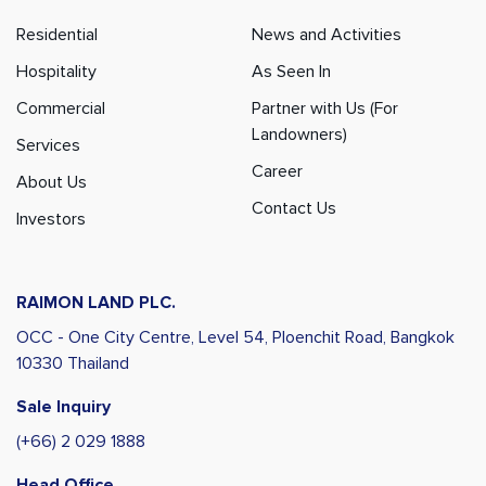
Residential
News and Activities
Hospitality
As Seen In
Commercial
Partner with Us (For
Landowners)
Services
Career
About Us
Contact Us
Investors
RAIMON LAND PLC.
OCC - One City Centre, Level 54,
Ploenchit Road, Bangkok
10330 Thailand
Sale Inquiry
(+66) 2 029 1888
Head Office