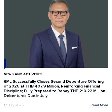
NEWS AND ACTIVITIES
RML Successfully Closes Second Debenture Offering
of 2026 at THB 407.9 Million, Reinforcing Financial
Discipline; Fully Prepared to Repay THB 210.22 Million
Debentures Due in July
17 July 2026
Read More