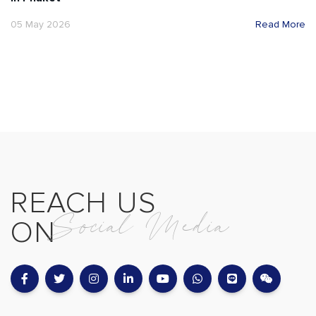
05 May 2026
Read More
REACH US
Social Media
ON