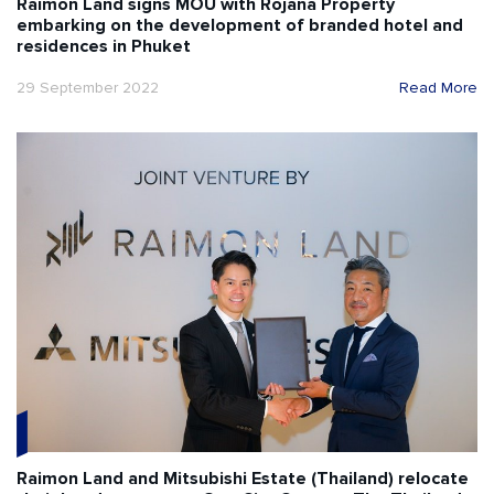
Raimon Land signs MOU with Rojana Property
embarking on the development of branded hotel and
residences in Phuket
29 September 2022
Read More
Raimon Land and Mitsubishi Estate (Thailand) relocate