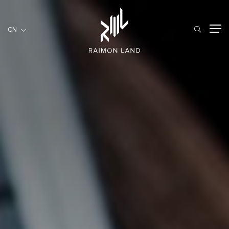
CN
CN
住宅項目
餐旅項目
商用項目
首頁
關於我們
RML NEWS
我們的服務
投資者訊息
工作機會
聯繫我們